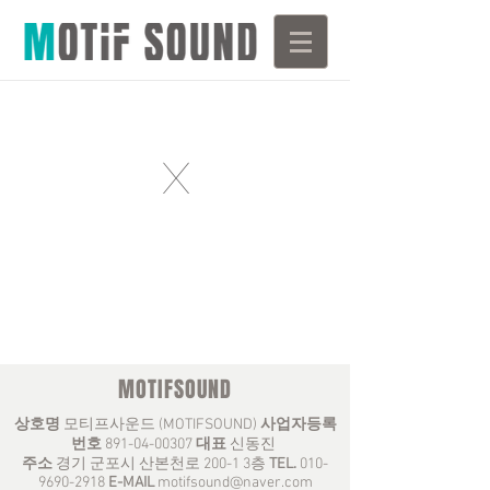
X
MOTIFSOUND
상호명
모티프사운드 (MOTIFSOUND)
사업자등록
번호
891-04-00307
대표
신동진
주소
경기 군포시 산본천로 200-1 3층
TEL.
010-
9690-2918
E-MAIL
motifsound@naver.com