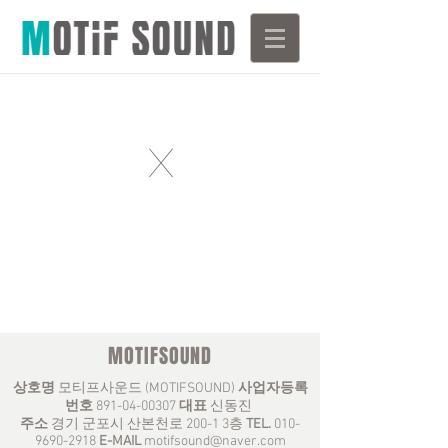
X
MOTIFSOUND
상호명
모티프사운드 (MOTIFSOUND)
사업자등록
번호
891-04-00307
대표
신동진
주소
경기 군포시 산본천로 200-1 3층
TEL.
010-
9690-2918
E-MAIL
motifsound@naver.com