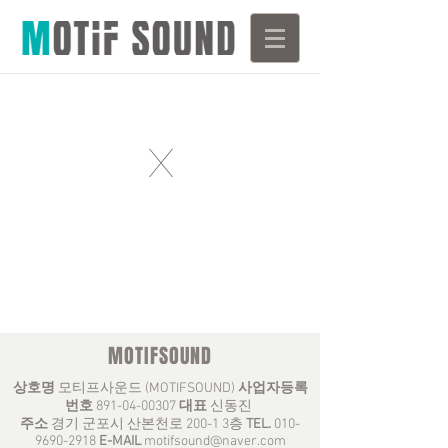
X
MOTIFSOUND
상호명
모티프사운드 (MOTIFSOUND)
사업자등록
번호
891-04-00307
대표
신동진
주소
경기 군포시 산본천로 200-1 3층
TEL.
010-
9690-2918
E-MAIL
motifsound@naver.com