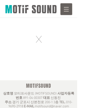
X
MOTIFSOUND
상호명
모티프사운드 (MOTIFSOUND)
사업자등록
번호
891-04-00307
대표
신동진
주소
경기 군포시 산본천로 200-1 3층
TEL.
010-
9690-2918
E-MAIL
motifsound@naver.com