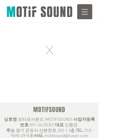
X
MOTIFSOUND
상호명
모티프사운드 (MOTIFSOUND)
사업자등록
번호
891-04-00307
대표
신동진
주소
경기 군포시 산본천로 200-1 3층
TEL.
010-
9690-2918
E-MAIL
motifsound@naver.com