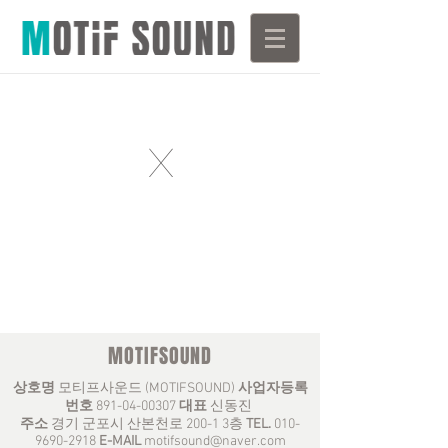
X
MOTIFSOUND
상호명
모티프사운드 (MOTIFSOUND)
사업자등록
번호
891-04-00307
대표
신동진
주소
경기 군포시 산본천로 200-1 3층
TEL.
010-
9690-2918
E-MAIL
motifsound@naver.com