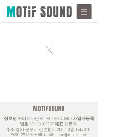
X
MOTIFSOUND
상호명
모티프사운드 (MOTIFSOUND)
사업자등록
번호
891-04-00307
대표
신동진
주소
경기 군포시 산본천로 200-1 3층
TEL.
010-
9690-2918
E-MAIL
motifsound@naver.com