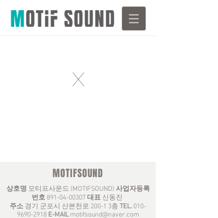
X
MOTIFSOUND
상호명
모티프사운드 (MOTIFSOUND)
사업자등록
번호
891-04-00307
대표
신동진
주소
경기 군포시 산본천로 200-1 3층
TEL.
010-
9690-2918
E-MAIL
motifsound@naver.com