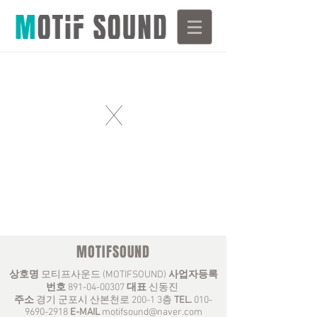
X
MOTIFSOUND
상호명
모티프사운드 (MOTIFSOUND)
사업자등록
번호
891-04-00307
대표
신동진
주소
경기 군포시 산본천로 200-1 3층
TEL.
010-
9690-2918
E-MAIL
motifsound@naver.com