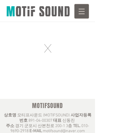
X
MOTIFSOUND
상호명
모티프사운드 (MOTIFSOUND)
사업자등록
번호
891-04-00307
대표
신동진
주소
경기 군포시 산본천로 200-1 3층
TEL.
010-
9690-2918
E-MAIL
motifsound@naver.com