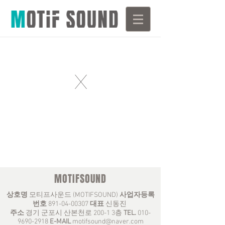
X
MOTIFSOUND
상호명
모티프사운드 (MOTIFSOUND)
사업자등록
번호
891-04-00307
대표
신동진
주소
경기 군포시 산본천로 200-1 3층
TEL.
010-
9690-2918
E-MAIL
motifsound@naver.com