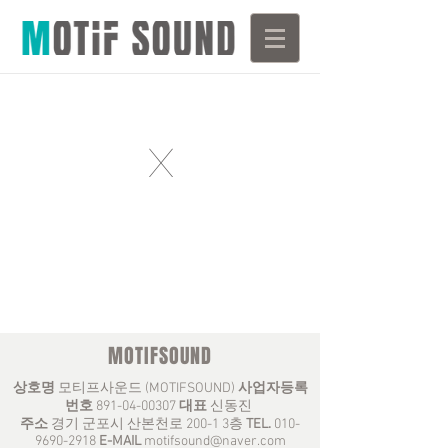
X
MOTIFSOUND
상호명
모티프사운드 (MOTIFSOUND)
사업자등록
번호
891-04-00307
대표
신동진
주소
경기 군포시 산본천로 200-1 3층
TEL.
010-
9690-2918
E-MAIL
motifsound@naver.com