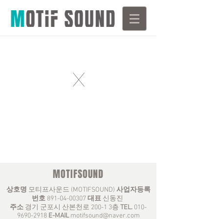
X
MOTIFSOUND
상호명
모티프사운드 (MOTIFSOUND)
사업자등록
번호
891-04-00307
대표
신동진
주소
경기 군포시 산본천로 200-1 3층
TEL.
010-
9690-2918
E-MAIL
motifsound@naver.com