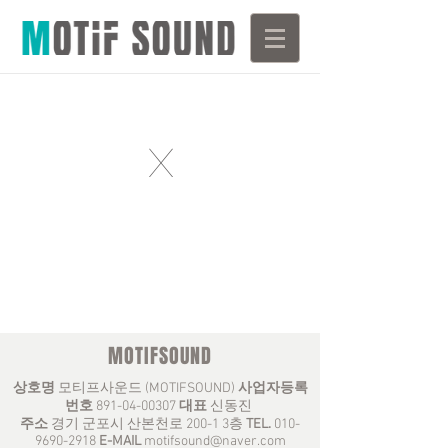
X
MOTIFSOUND
상호명
모티프사운드 (MOTIFSOUND)
사업자등록
번호
891-04-00307
대표
신동진
주소
경기 군포시 산본천로 200-1 3층
TEL.
010-
9690-2918
E-MAIL
motifsound@naver.com