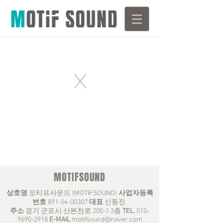
X
MOTIFSOUND
상호명
모티프사운드 (MOTIFSOUND)
사업자등록
번호
891-04-00307
대표
신동진
주소
경기 군포시 산본천로 200-1 3층
TEL.
010-
9690-2918
E-MAIL
motifsound@naver.com