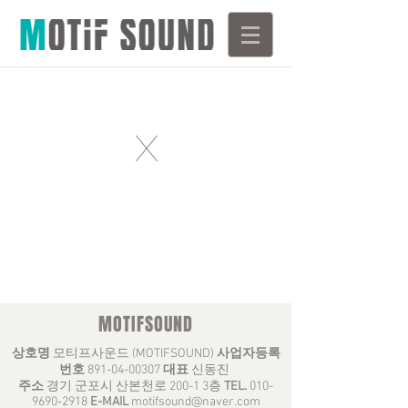
X
MOTIFSOUND
상호명
모티프사운드 (MOTIFSOUND)
사업자등록
번호
891-04-00307
대표
신동진
주소
경기 군포시 산본천로 200-1 3층
TEL.
010-
9690-2918
E-MAIL
motifsound@naver.com