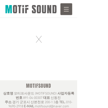
X
MOTIFSOUND
상호명
모티프사운드 (MOTIFSOUND)
사업자등록
번호
891-04-00307
대표
신동진
주소
경기 군포시 산본천로 200-1 3층
TEL.
010-
9690-2918
E-MAIL
motifsound@naver.com