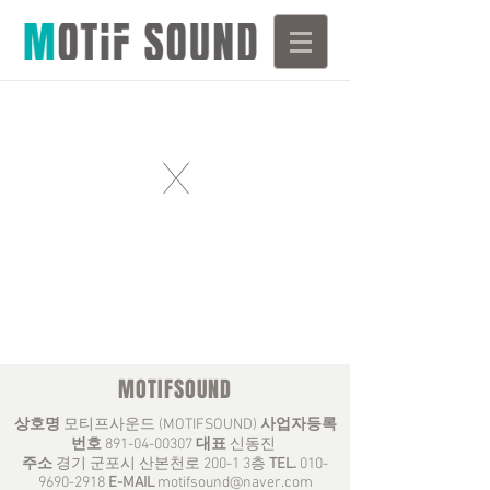
X
MOTIFSOUND
상호명
모티프사운드 (MOTIFSOUND)
사업자등록
번호
891-04-00307
대표
신동진
주소
경기 군포시 산본천로 200-1 3층
TEL.
010-
9690-2918
E-MAIL
motifsound@naver.com