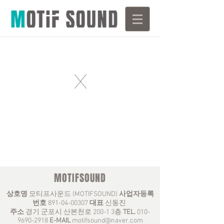
X
MOTIFSOUND
상호명
모티프사운드 (MOTIFSOUND)
사업자등록
번호
891-04-00307
대표
신동진
주소
경기 군포시 산본천로 200-1 3층
TEL.
010-
9690-2918
E-MAIL
motifsound@naver.com