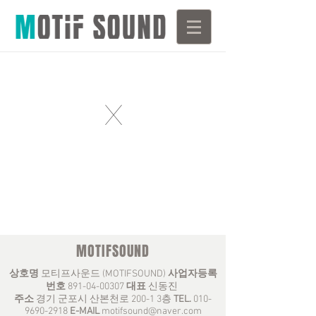
X
MOTIFSOUND
상호명
모티프사운드 (MOTIFSOUND)
사업자등록
번호
891-04-00307
대표
신동진
주소
경기 군포시 산본천로 200-1 3층
TEL.
010-
9690-2918
E-MAIL
motifsound@naver.com