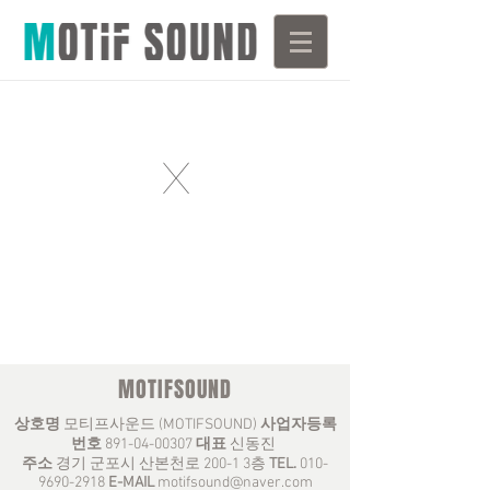
X
MOTIFSOUND
상호명
모티프사운드 (MOTIFSOUND)
사업자등록
번호
891-04-00307
대표
신동진
주소
경기 군포시 산본천로 200-1 3층
TEL.
010-
9690-2918
E-MAIL
motifsound@naver.com