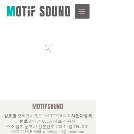
X
MOTIFSOUND
상호명
모티프사운드 (MOTIFSOUND)
사업자등록
번호
891-04-00307
대표
신동진
주소
경기 군포시 산본천로 200-1 3층
TEL.
010-
9690-2918
E-MAIL
motifsound@naver.com