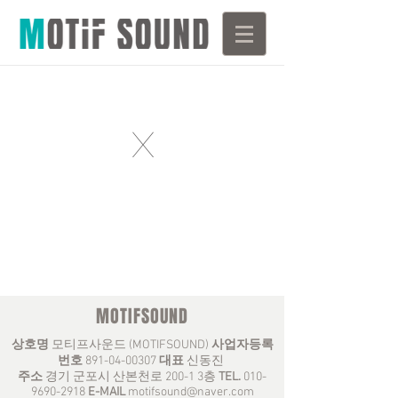
X
MOTIFSOUND
상호명
모티프사운드 (MOTIFSOUND)
사업자등록
번호
891-04-00307
대표
신동진
주소
경기 군포시 산본천로 200-1 3층
TEL.
010-
9690-2918
E-MAIL
motifsound@naver.com